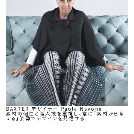
BAXTER デザイナー
Paola Navone
素材の個性と職人技を重視し、常に「素材から考
える」姿勢でデザインを発信する