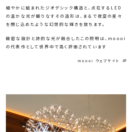
細やかに組まれたジオデシック構造と、点在するLED
の温かな光が織りなすその造形は、まるで夜空の星々
を閉じ込めたような幻想的な輝きを放ちます。
緻密な設計と詩的な光が融合したこの照明は、moooi
の代表作として世界中で高く評価されています
moooi ウェブサイト