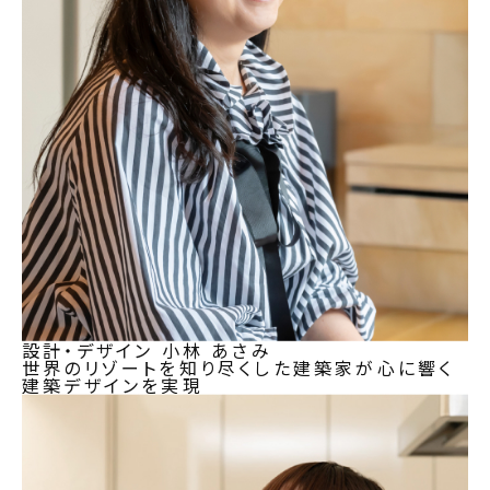
設計・デザイン
小林 あさみ
世界のリゾートを知り尽くした建築家が心に響く
建築デザインを実現