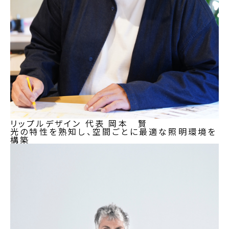
リップルデザイン 代表
岡本 賢
光の特性を熟知し、空間ごとに最適な照明環境を
構築