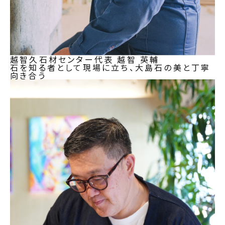
越智久石材センター代表
越智 英輔
石を知る者として現場に立ち、大島石の美と丁寧
向き合う