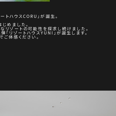
ートハウスCORU」が誕生。
。
はじめました。
たなリゾートの可能性を探求し続けました。
「リゾートハウスYUNI」が誕生します。
でご体感ください。