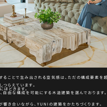
鳴することで生み出される空気感は、ただの構成要素を
しつらえています。
にほどきます。
め、自由な構成を可能にする木造建築を選んでおります
。
響き合いながら、YUNIの建築をかたちづくります。